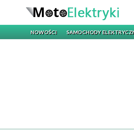
NOWOŚCI
SAMOCHODY ELEKTRYCZ