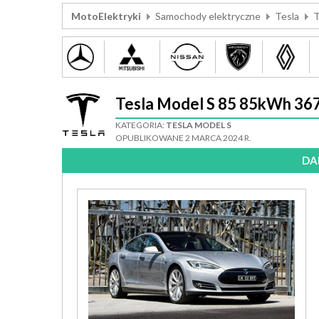
MotoElektryki
Samochody elektryczne
Tesla
T
Tesla Model S 85 85kWh 3
KATEGORIA:
TESLA MODEL S
OPUBLIKOWANE 2 MARCA 2024 R.
DA