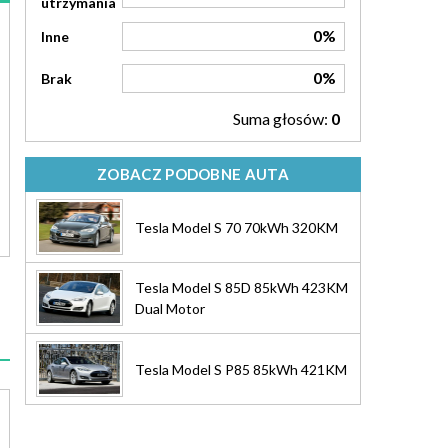
utrzymania
0%
Inne
0%
Brak
Suma głosów:
0
ZOBACZ PODOBNE AUTA
Tesla Model S 70 70kWh 320KM
Tesla Model S 85D 85kWh 423KM
Dual Motor
Tesla Model S P85 85kWh 421KM