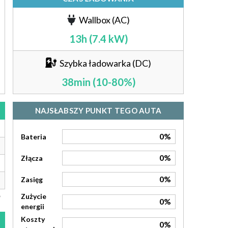
Wallbox (AC)
13h (7.4 kW)
Szybka ładowarka (DC)
38min (10-80%)
NAJSŁABSZY PUNKT TEGO AUTA
0%
Bateria
0%
Złącza
0%
Zasięg
Zużycie
0%
energii
Koszty
0%