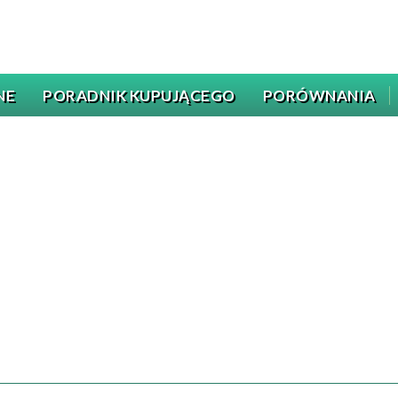
NE
PORADNIK KUPUJĄCEGO
PORÓWNANIA