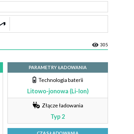
305
PARAMETRY ŁADOWANIA
Technologia baterii
Litowo-jonowa (Li-Ion)
Złącze ładowania
Typ 2
CZAS ŁADOWANIA