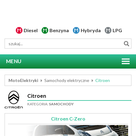
Diesel
Benzyna
Hybryda
LPG
MENU
MotoElektryki
Samochody elektryczne
Citroen
Citroen
KATEGORIA:
SAMOCHODY
Citroen C-Zero