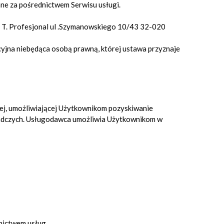
e za pośrednictwem Serwisu usługi.
. T. Profesjonal ul .Szymanowskiego 10/43 32-020
cyjna niebędąca osobą prawną, której ustawa przyznaje
wej, umożliwiającej Użytkownikom pozyskiwanie
oradczych. Usługodawca umożliwia Użytkownikom w
nictwem usług.