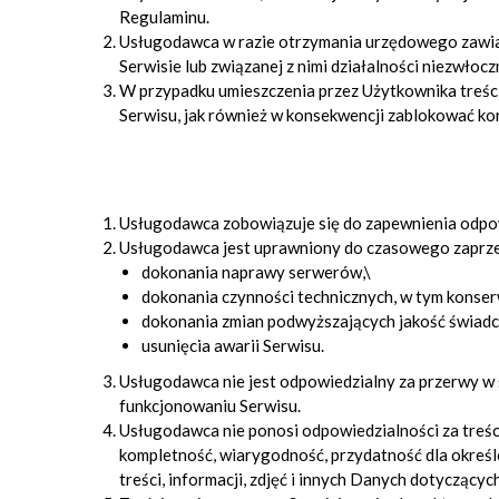
Regulaminu.
Usługodawca w razie otrzymania urzędowego zawiad
Serwisie lub związanej z nimi działalności niezwłocz
W przypadku umieszczenia przez Użytkownika treści
Serwisu, jak również w konsekwencji zablokować ko
Usługodawca zobowiązuje się do zapewnienia odpow
Usługodawca jest uprawniony do czasowego zaprzesta
dokonania naprawy serwerów,\
dokonania czynności technicznych, w tym konserw
dokonania zmian podwyższających jakość świadc
usunięcia awarii Serwisu.
Usługodawca nie jest odpowiedzialny za przerwy w 
funkcjonowaniu Serwisu.
Usługodawca nie ponosi odpowiedzialności za treści
kompletność, wiarygodność, przydatność dla określ
treści, informacji, zdjęć i innych Danych dotyczący