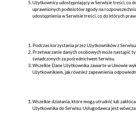
Użytkownicy udostępniający w Serwisie treści, co d
uprawnionych podmiotów zgody na rozpowszechniani
udostępnienia w Serwisie treści, co do których pr
Podczas korzystania przez Użytkowników z Serwisu 
Przetwarzanie danych osobowych może nastąpić tylk
świadczonych za pośrednictwem Serwisu.
Wszelkie Dane Użytkownika zawarte w Umowie wyko
Użytkownikiem, jak również zapewnienia odpowiedni
Wszelkie działania, które mogą utrudnić lub zakłóc
Użytkownika do Serwisu. Usługodawca jest wówczas