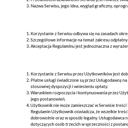
Nazwa Serwisu, jego idea, wygląd graficzny, oprog
Korzystanie z Serwisu odbywa się na zasadach okr
Szczegółowe informacje na temat zakresu odpłatny
Akceptacja Regulaminu jest jednoznaczna z wyraże
Korzystanie z Serwisu przez Użytkowników jest dob
Płatne usługi świadczone są przez Usługodawcę na
stosownej dyspozycji i wniesieniu opłaty.
Warunkiem rozpoczęcia i kontynuowania przez Użytk
jego postanowień.
Użytkownik nie może zamieszczać w Serwisie treści 
Regulamin Użytkownik oświadcza, że wszelkie treści
dobrowolnie oraz w sposób legalny. Usługodawca ni
dotyczących osób trzecich w sprzeczności z posta