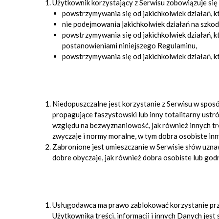
Użytkownik korzystający z Serwisu zobowiązuje się
powstrzymywania się od jakichkolwiek działań, 
nie podejmowania jakichkolwiek działań na szko
powstrzymywania się od jakichkolwiek działań, k
postanowieniami niniejszego Regulaminu,
powstrzymywania się od jakichkolwiek działań, k
Niedopuszczalne jest korzystanie z Serwisu w sposób
propagujące faszystowski lub inny totalitarny ustr
względu na bezwyznaniowość, jak również innych tr
zwyczaje i normy moralne, w tym dobra osobiste inn
Zabronione jest umieszczanie w Serwisie słów uzna
dobre obyczaje, jak również dobra osobiste lub god
Usługodawca ma prawo zablokować korzystanie przez
Użytkownika treści, informacji i innych Danych jes