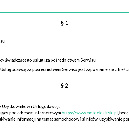
§ 1
su;
cy świadczącego usługi za pośrednictwem Serwisu.
Usługodawcę za pośrednictwem Serwisu jest zapoznanie się z treścią
§ 2
ez Użytkowników i Usługodawcę.
urujący pod adresem internetowym
https://www.motoelektryki.pl
, będ
kiwanie informacji na temat samochodów i silników, uzyskiwanie po