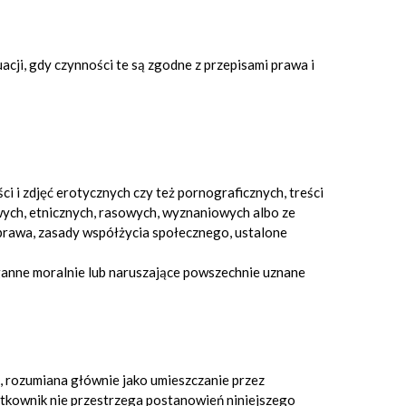
cji, gdy czynności te są zgodne z przepisami prawa i
i i zdjęć erotycznych czy też pornograficznych, treści
wych, etnicznych, rasowych, wyznaniowych albo ze
prawa, zasady współżycia społecznego, ustalone
ganne moralnie lub naruszające powszechnie uznane
, rozumiana głównie jako umieszczanie przez
żytkownik nie przestrzega postanowień niniejszego