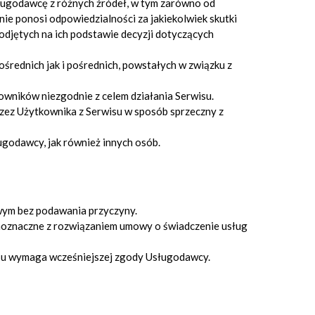
sługodawcę z różnych źródeł, w tym zarówno od
ie ponosi odpowiedzialności za jakiekolwiek skutki
djętych na ich podstawie decyzji dotyczących
średnich jak i pośrednich, powstałych w związku z
owników niezgodnie z celem działania Serwisu.
przez Użytkownika z Serwisu w sposób sprzeczny z
godawcy, jak również innych osób.
wym bez podawania przyczyny.
noznaczne z rozwiązaniem umowy o świadczenie usług
isu wymaga wcześniejszej zgody Usługodawcy.