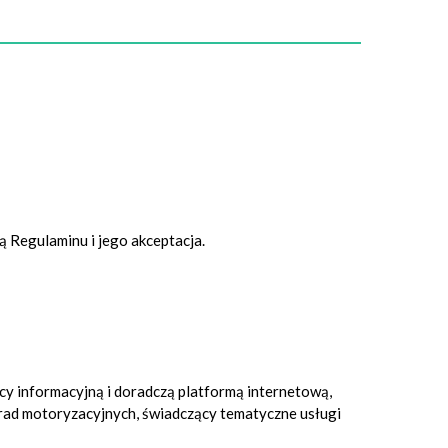
 Regulaminu i jego akceptacja.
ący informacyjną i doradczą platformą internetową,
rad motoryzacyjnych, świadczący tematyczne usługi