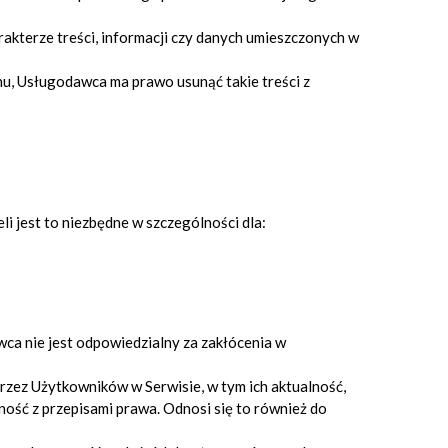
terze treści, informacji czy danych umieszczonych w
nu, Usługodawca ma prawo usunąć takie treści z
i jest to niezbędne w szczególności dla:
ca nie jest odpowiedzialny za zakłócenia w
przez Użytkowników w Serwisie, w tym ich aktualność,
ość z przepisami prawa. Odnosi się to również do