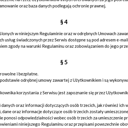
ramowanie oraz baza danych podlegają ochronie prawnej.
§ 4
eślonych w niniejszym Regulaminie oraz w odrębnych Umowach zawar
ch usług świadczonych przez Serwis dostępne są pod adresem e-mai
niem zgody na warunki Regulaminu oraz zobowiązaniem do jego prze
§ 5
rowolne i bezpłatne.
 podstawie odrębnej umowy zawartej z Użytkownikiem i są wykonyw
ownika korzystania z Serwisu jest zapoznanie się przez Użytkownik
i danych oraz informacji dotyczących osób trzecich, jak również ic
, dane oraz informacje dotyczące osób trzecich zostały umieszczone
e ponosi odpowiedzialności wobec osób trzecich za umieszczenie prz
nowieniami niniejszego Regulaminu oraz przepisami powszechnie ob