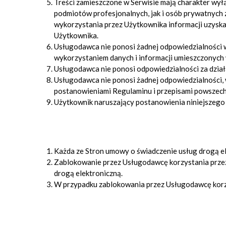
Treści zamieszczone w Serwisie mają charakter wył
podmiotów profesjonalnych, jak i osób prywatnych 
wykorzystania przez Użytkownika informacji uzyska
Użytkownika.
Usługodawca nie ponosi żadnej odpowiedzialności w
wykorzystaniem danych i informacji umieszczonych 
Usługodawca nie ponosi odpowiedzialności za dział
Usługodawca nie ponosi żadnej odpowiedzialności, w
postanowieniami Regulaminu i przepisami powszec
Użytkownik naruszający postanowienia niniejszego
Każda ze Stron umowy o świadczenie usług drogą e
Zablokowanie przez Usługodawcę korzystania przez
drogą elektroniczną.
W przypadku zablokowania przez Usługodawcę korz