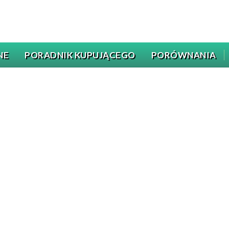
NE
PORADNIK KUPUJĄCEGO
PORÓWNANIA