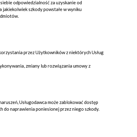
 siebie odpowiedzialność za uzyskanie od
 jakiekolwiek szkody powstałe w wyniku
odmiotów.
korzystania przez Użytkowników z niektórych Usług
ykonywania, zmiany lub rozwiązania umowy z
ich naruszeń, Usługodawca może zablokować dostęp
 do naprawienia poniesionej przez niego szkody.