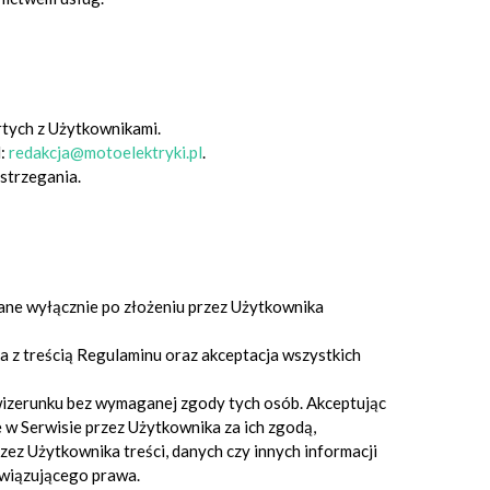
tych z Użytkownikami.
l:
redakcja@motoelektryki.pl
.
strzegania.
ane wyłącznie po złożeniu przez Użytkownika
a z treścią Regulaminu oraz akceptacja wszystkich
h wizerunku bez wymaganej zgody tych osób. Akceptując
 w Serwisie przez Użytkownika za ich zgodą,
ez Użytkownika treści, danych czy innych informacji
owiązującego prawa.