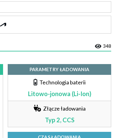
348
PARAMETRY ŁADOWANIA
Technologia baterii
Litowo-jonowa (Li-Ion)
Złącze ładowania
Typ 2, CCS
CZAS ŁADOWANIA