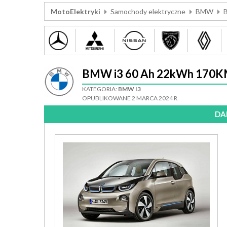
MotoElektryki
Samochody elektryczne
BMW
BMW i3 60 Ah 22kWh 170
KATEGORIA:
BMW I3
OPUBLIKOWANE 2 MARCA 2024 R.
DA