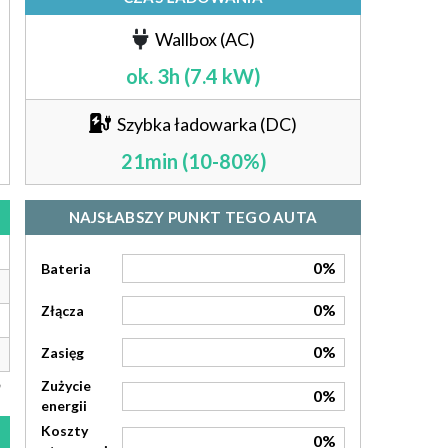
Wallbox (AC)
ok. 3h (7.4 kW)
Szybka ładowarka (DC)
21min (10-80%)
NAJSŁABSZY PUNKT TEGO AUTA
0%
Bateria
0%
Złącza
0%
Zasięg
Zużycie
0%
energii
Koszty
0%