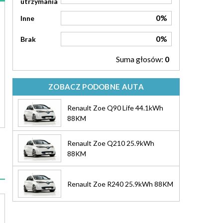
utrzymania
0%
Inne
0%
Brak
Suma głosów:
0
ZOBACZ PODOBNE AUTA
Renault Zoe Q90 Life 44.1kWh
88KM
Renault Zoe Q210 25.9kWh
88KM
Renault Zoe R240 25.9kWh 88KM