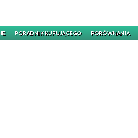
NE
PORADNIK KUPUJĄCEGO
PORÓWNANIA