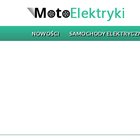
NOWOŚCI
SAMOCHODY ELEKTRYCZ