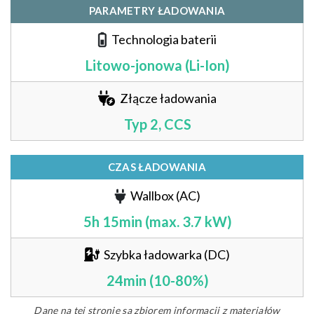
PARAMETRY ŁADOWANIA
Technologia baterii
Litowo-jonowa (Li-Ion)
Złącze ładowania
Typ 2, CCS
CZAS ŁADOWANIA
Wallbox (AC)
5h 15min (max. 3.7 kW)
Szybka ładowarka (DC)
24min (10-80%)
Dane na tej stronie są zbiorem informacji z materiałów