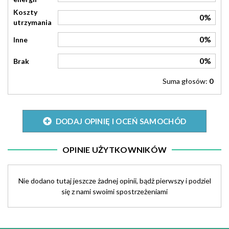
Koszty
0%
utrzymania
0%
Inne
0%
Brak
Suma głosów:
0
DODAJ OPINIĘ I OCEŃ SAMOCHÓD
OPINIE UŻYTKOWNIKÓW
Nie dodano tutaj jeszcze żadnej opinii, bądż pierwszy i podziel
się z nami swoimi spostrzeżeniami