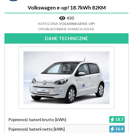
Volkswagen e-up! 18.7kWh 82KM
430
KATEGORIA:
VOLKSWAGEN E-UP!
OPUBLIKOWANE 4 MARCA 2024 R.
DANE TECHNICZNE
18.7
Pojemność baterii brutto [kWh]
16.4
Pojemność baterii netto [kWh]