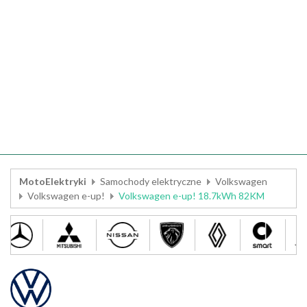
MotoElektryki
Samochody elektryczne
Volkswagen
Volkswagen e-up!
Volkswagen e-up! 18.7kWh 82KM