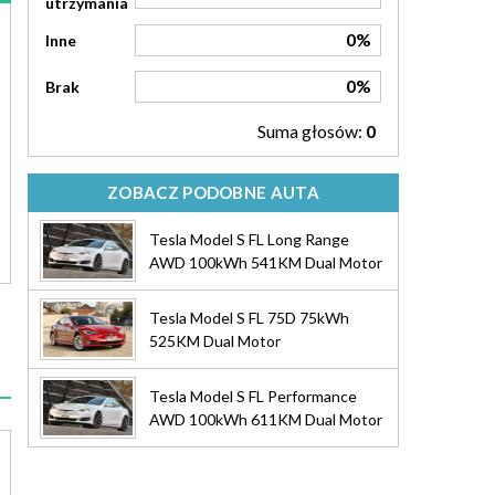
utrzymania
0%
Inne
0%
Brak
Suma głosów:
0
ZOBACZ PODOBNE AUTA
Tesla Model S FL Long Range
AWD 100kWh 541KM Dual Motor
Tesla Model S FL 75D 75kWh
525KM Dual Motor
Tesla Model S FL Performance
AWD 100kWh 611KM Dual Motor