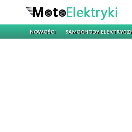
NOWOŚCI
SAMOCHODY ELEKTRYCZ