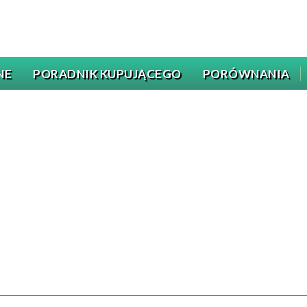
NE
PORADNIK KUPUJĄCEGO
PORÓWNANIA