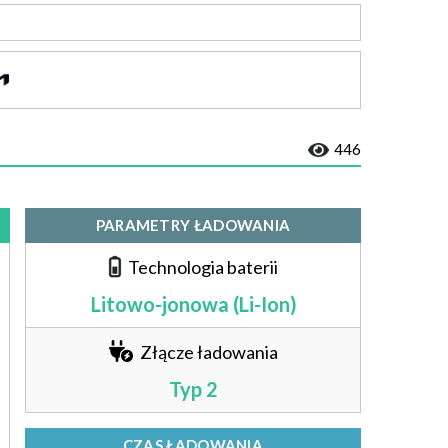
446
PARAMETRY ŁADOWANIA
Technologia baterii
Litowo-jonowa (Li-Ion)
Złącze ładowania
Typ 2
CZAS ŁADOWANIA