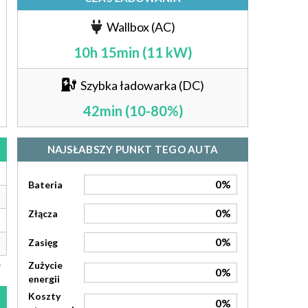
Wallbox (AC)
10h 15min (11 kW)
Szybka ładowarka (DC)
42min (10-80%)
NAJSŁABSZY PUNKT TEGO AUTA
0%
Bateria
0%
Złącza
0%
Zasięg
Zużycie
0%
energii
Koszty
0%