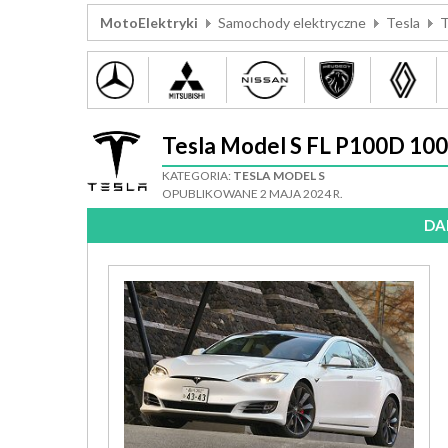
MotoElektryki
Samochody elektryczne
Tesla
T
Tesla Model S FL P100D 1
KATEGORIA:
TESLA MODEL S
OPUBLIKOWANE 2 MAJA 2024 R.
DA