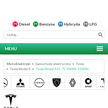
Diesel
Benzyna
Hybryda
LPG
MENU
MotoElektryki
Samochody elektryczne
Tesla
Tesla Model S
Tesla Model S FL 75 75kWh 320KM