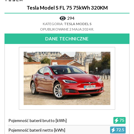
Tesla Model S FL 75 75kWh 320KM
294
KATEGORIA:
TESLA MODEL S
OPUBLIKOWANE 2 MAJA 2024 R.
DANE TECHNICZNE
75
Pojemność baterii brutto [kWh]
72.5
Pojemność baterii netto [kWh]