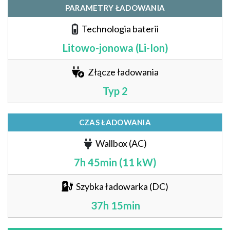
PARAMETRY ŁADOWANIA
Technologia baterii
Litowo-jonowa (Li-Ion)
Złącze ładowania
Typ 2
CZAS ŁADOWANIA
Wallbox (AC)
7h 45min (11 kW)
Szybka ładowarka (DC)
37h 15min