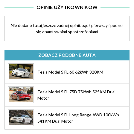
OPINIE UŻYTKOWNIKÓW
Nie dodano tutaj jeszcze żadnej opinii, bądż pierwszy i podziel
się z nami swoimi spostrzeżeniami
ZOBACZ PODOBNE AUTA
Tesla Model S FL 60 62kWh 320KM
Tesla Model S FL 75D 75kWh 525KM Dual
Motor
Tesla Model S FL Long Range AWD 100kWh
541KM Dual Motor