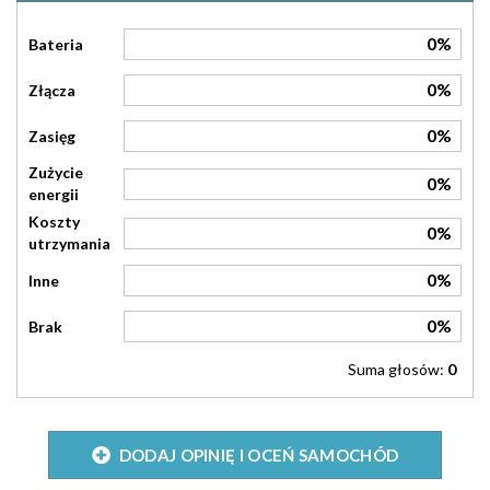
0%
Bateria
0%
Złącza
0%
Zasięg
Zużycie
0%
energii
Koszty
0%
utrzymania
0%
Inne
0%
Brak
Suma głosów:
0
DODAJ OPINIĘ I OCEŃ SAMOCHÓD