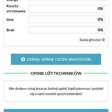
Koszty
0%
utrzymania
0%
Inne
0%
Brak
Suma głosów:
0
DODAJ OPINIĘ I OCEŃ SAMOCHÓD
OPINIE UŻYTKOWNIKÓW
Nie dodano tutaj jeszcze żadnej opinii, bądż pierwszy i podziel
się z nami swoimi spostrzeżeniami