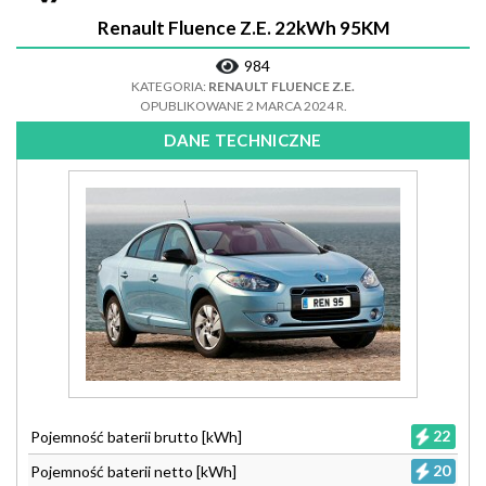
Renault Fluence Z.E. 22kWh 95KM
984
KATEGORIA:
RENAULT FLUENCE Z.E.
OPUBLIKOWANE 2 MARCA 2024 R.
DANE TECHNICZNE
22
Pojemność baterii brutto [kWh]
20
Pojemność baterii netto [kWh]