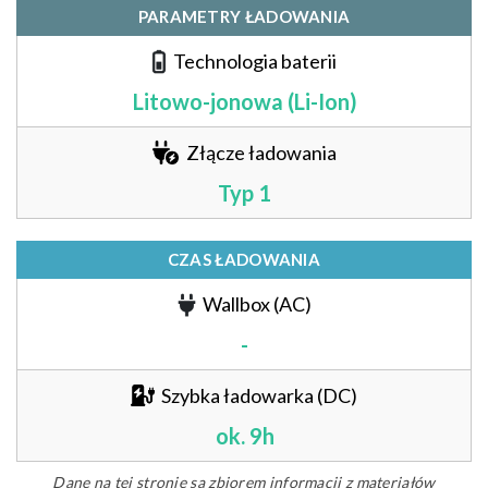
PARAMETRY ŁADOWANIA
Technologia baterii
Litowo-jonowa (Li-Ion)
Złącze ładowania
Typ 1
CZAS ŁADOWANIA
Wallbox (AC)
-
Szybka ładowarka (DC)
ok. 9h
Dane na tej stronie są zbiorem informacji z materiałów